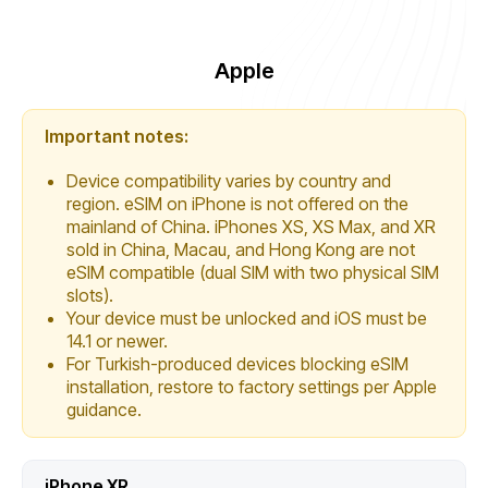
Apple
Important notes:
Device compatibility varies by country and
region. eSIM on iPhone is not offered on the
mainland of China. iPhones XS, XS Max, and XR
sold in China, Macau, and Hong Kong are not
eSIM compatible (dual SIM with two physical SIM
slots).
Your device must be unlocked and iOS must be
14.1 or newer.
For Turkish-produced devices blocking eSIM
installation, restore to factory settings per Apple
guidance.
iPhone XR