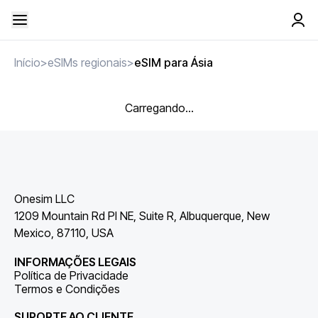
Início
>
eSIMs regionais
>
eSIM para Ásia
Carregando...
Onesim LLC
1209 Mountain Rd Pl NE, Suite R, Albuquerque, New
Mexico, 87110, USA
INFORMAÇÕES LEGAIS
Política de Privacidade
Termos e Condições
SUPORTE AO CLIENTE