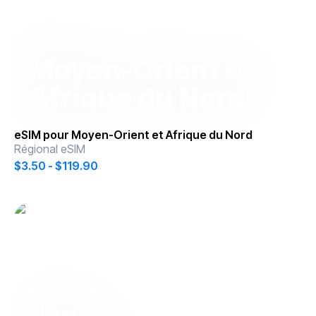
onesim
pour
Moyen-Orient et
Afrique du Nord
eSIM pour
Moyen-Orient et Afrique du Nord
Régional eSIM
$3.50 - $119.90
onesim
pour
Japon