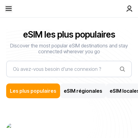
eSIM les plus populaires
Discover the most popular eSIM destinations and stay
connected wherever you go
Les plus populaires
eSIM régionales
eSIM locale