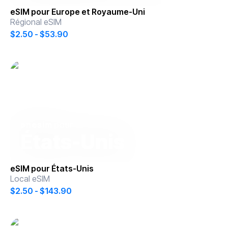
eSIM pour
Europe et Royaume-Uni
Régional eSIM
$2.50 - $53.90
onesim
pour
États-Unis
eSIM pour
États-Unis
Local eSIM
$2.50 - $143.90