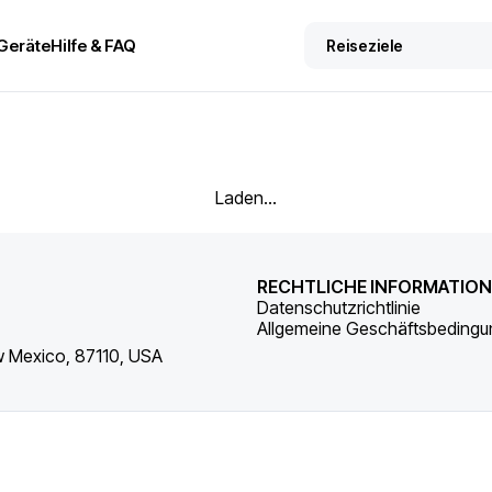
Geräte
Hilfe & FAQ
Laden...
RECHTLICHE INFORMATIO
Datenschutzrichtlinie
Allgemeine Geschäftsbeding
w Mexico, 87110, USA