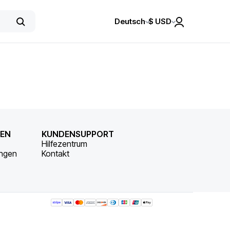
Deutsch
$
USD
NEN
KUNDENSUPPORT
Hilfezentrum
ungen
Kontakt