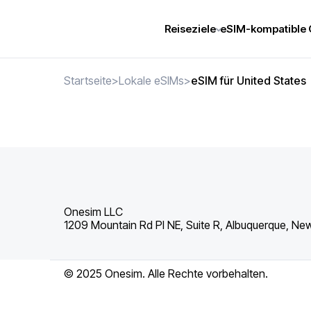
Reiseziele
eSIM-kompatible 
Startseite
>
Lokale eSIMs
>
eSIM für United States
Onesim LLC
1209 Mountain Rd Pl NE, Suite R, Albuquerque, Ne
© 2025 Onesim. Alle Rechte vorbehalten.