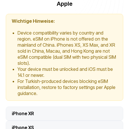
Apple
Wichtige Hinweise:
Device compatibility varies by country and
region. eSIM on iPhone is not offered on the
mainland of China. iPhones XS, XS Max, and XR
sold in China, Macau, and Hong Kong are not
eSIM compatible (dual SIM with two physical SIM
slots).
Your device must be unlocked and iOS must be
14.1 or newer.
For Turkish-produced devices blocking eSIM
installation, restore to factory settings per Apple
guidance.
iPhone XR
iPhone XS