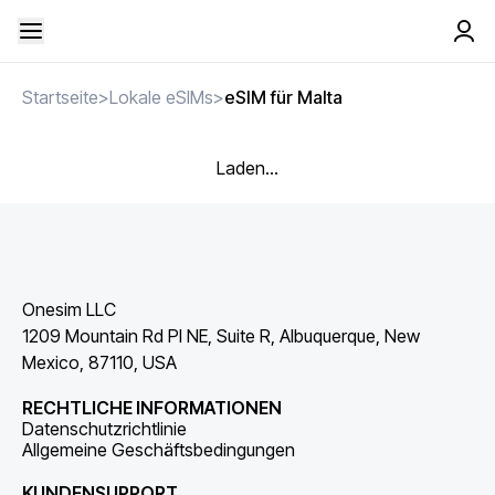
Startseite
>
Lokale eSIMs
>
eSIM für Malta
Laden...
Onesim LLC
1209 Mountain Rd Pl NE, Suite R, Albuquerque, New
Mexico, 87110, USA
RECHTLICHE INFORMATIONEN
Datenschutzrichtlinie
Allgemeine Geschäftsbedingungen
KUNDENSUPPORT