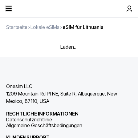
Startseite
>
Lokale eSIMs
>
eSIM für Lithuania
Laden...
Onesim LLC
1209 Mountain Rd Pl NE, Suite R, Albuquerque, New
Mexico, 87110, USA
RECHTLICHE INFORMATIONEN
Datenschutzrichtlinie
Allgemeine Geschäftsbedingungen
KUNDENSUPPORT