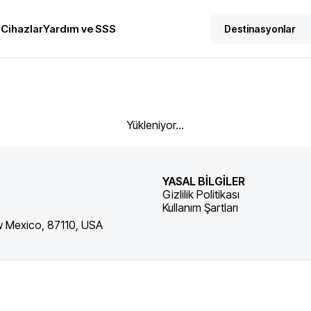
Cihazlar
Yardım ve SSS
Yükleniyor...
YASAL BİLGİLER
Gizlilik Politikası
Kullanım Şartları
w Mexico, 87110, USA