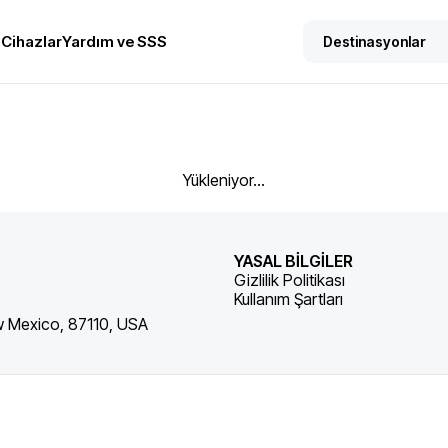
Cihazlar
Yardım ve SSS
Yükleniyor...
YASAL BİLGİLER
Gizlilik Politikası
Kullanım Şartları
w Mexico, 87110, USA