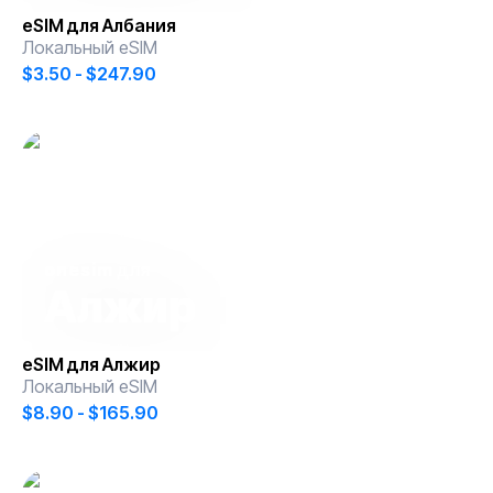
eSIM для
Албания
Локальный eSIM
$3.50 - $247.90
onesim
для
Алжир
eSIM для
Алжир
Локальный eSIM
$8.90 - $165.90