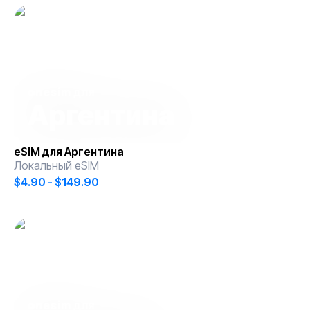
onesim
для
Аргентина
eSIM для
Аргентина
Локальный eSIM
$4.90 - $149.90
onesim
для