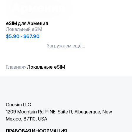
Армения
eSIM для
Армения
Локальный eSIM
$5.90 - $67.90
Загружаем ещё...
Главная
>
Локальные eSIM
Onesim LLC
1209 Mountain Rd Pl NE, Suite R, Albuquerque, New
Mexico, 87110, USA
ПРАВОВАЯ ИНФОРМАЦИЯ