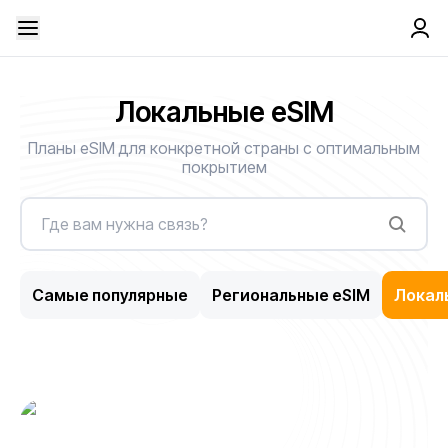
Локальные eSIM
Планы eSIM для конкретной страны с оптимальным
покрытием
Самые популярные
Региональные eSIM
Локал