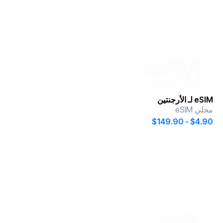
onesim
لـ
الأرجنتين
eSIM لـ
الأرجنتين
محلي eSIM
$4.90 - $149.90
onesim
لـ