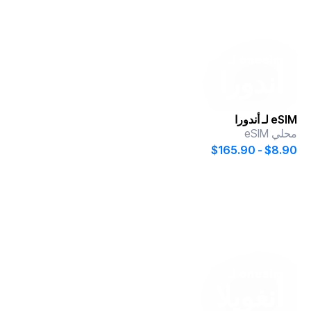
onesim
لـ
أندورا
eSIM لـ
أندورا
محلي eSIM
$8.90 - $165.90
onesim
لـ
أنغويلا