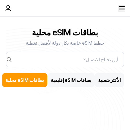
بطاقات eSIM محلية
خطط eSIM خاصة بكل دولة لأفضل تغطية
الأكثر شعبية
بطاقات eSIM إقليمية
بطاقات eSIM محلية