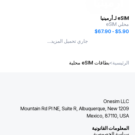
أرمينيا
eSIM لـ
أرمينيا
محلي eSIM
$5.90 - $67.90
جاري تحميل المزيد...
الرئيسية
>
بطاقات eSIM محلية
Onesim LLC
1209 Mountain Rd Pl NE, Suite R, Albuquerque, New
Mexico, 87110, USA
المعلومات القانونية
سياسة الخصوصية