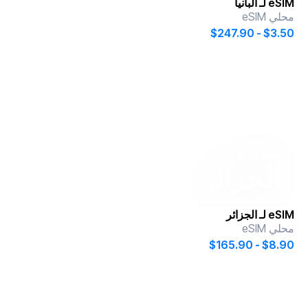
eSIM لـ
ألبانيا
محلي eSIM
$3.50 - $247.90
onesim
لـ
الجزائر
eSIM لـ
الجزائر
محلي eSIM
$8.90 - $165.90